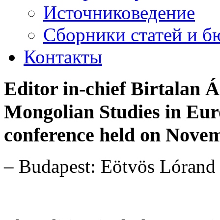
Источниковедение
Cборники статей и б
Контакты
Editor in-chief Birtalan 
Mongolian Studies in Eur
conference held on Novem
– Budapest: Eötvös Lórand 