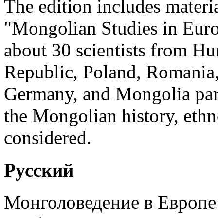
The edition includes materia
"Mongolian Studies in Euro
about 30 scientists from Hu
Republic, Poland, Romania,
Germany, and Mongolia parti
the Mongolian history, ethno
considered.
Русский
Монголоведение в Европе: