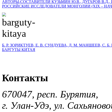
АВТОРЫ-СОСТАВИТЕЛИ КУЗЬМИН Ю.В., ДУГАРОВ В.Д., 
РОССИЙСКИЕ ИССЛЕДОВАТЕЛИ МОНГОЛИИ (XIX – НАЧА
Б. Р. ЗОРИКТУЕВ, Е. В. СУНДУЕВА, Д. М. МАНШЕЕВ, С. 
БАРГУТЫ КИТАЯ
Контакты
670047, респ. Бурятия,
г. Улан-Удэ, ул. Сахьяновой