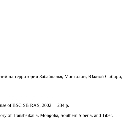
ваний на территории Забайкалья, Монголии, Южной Сибири,
 house of BSC SB RAS, 2002. – 234 p.
itory of Transbaikalia, Mongolia, Southern Siberia, and Tibet.