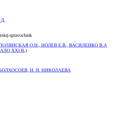
 Д.
ПОЛЯНСКАЯ О.Н., НОЛЕВ Е.В., ВАСИЛЕНКО В.А
ЛО XXI В.)
Б. БОЛХОСОЕВ, Н. Н. НИКОЛАЕВА