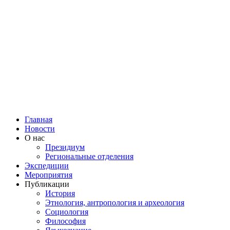
Главная
Новости
О нас
Президиум
Региональные отделения
Экспедиции
Мероприятия
Публикации
История
Этнология, антропология и археология
Социология
Философия