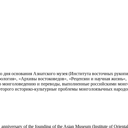
 дня основания Азиатского музея (Института восточных рукопи
рология», «Архивы востоковедов», «Рецензии и научная жизнь»
по монголоведению и переводы, выполненные российскими монг
оторого историко-культурные проблемы монголоязычных народов
 anniversary of the founding of the Asian Museum (Institute of Orient