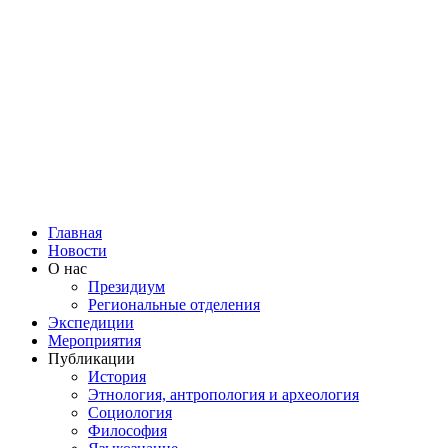
Главная
Новости
О нас
Президиум
Региональные отделения
Экспедиции
Мероприятия
Публикации
История
Этнология, антропология и археология
Социология
Философия