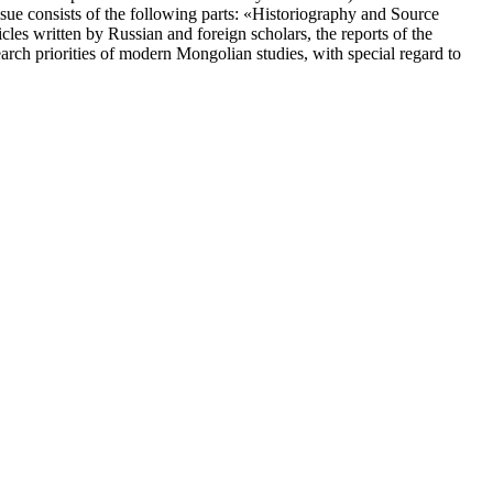
ssue consists of the following parts: «Historiography and Source
les written by Russian and foreign scholars, the reports of the
earch priorities of modern Mongolian studies, with special regard to