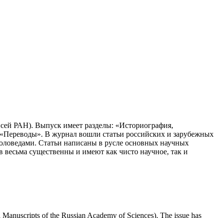
сей РАН). Выпуск имеет разделы: «Историография,
, «Переводы». В журнал вошли статьи российских и зарубежных
оловедами. Статьи написаны в русле основных научных
 весьма существенны и имеют как чисто научное, так и
al Manuscripts of the Russian Academy of Sciences). The issue has