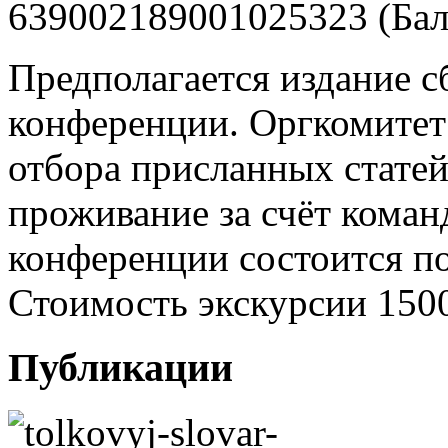
639002189001025323 (Бала
Предполагается издание с
конференции. Оргкомитет 
отбора присланных статей.
проживание за счёт кома
конференции состоится пое
Стоимость экскурсии 1500
Публикации