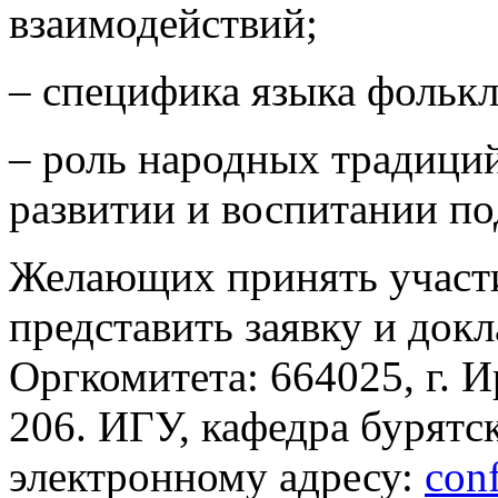
взаимодействий;
– специфика языка фолькл
– роль народных традици
развитии и воспитании п
Желающих принять участ
представить заявку и докл
Оргкомитета: 664025, г. Ир
206. ИГУ, кафедра бурятс
электронному адресу:
con