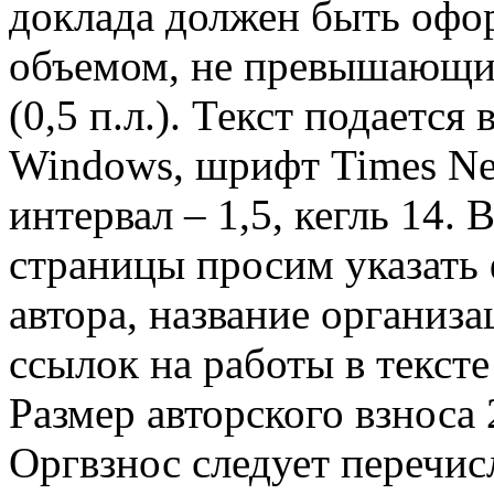
доклада должен быть офор
объемом, не превышающим
(0,5 п.л.). Текст подаетс
Windows, шрифт Times N
интервал – 1,5, кегль 14.
страницы просим указать 
автора, название организ
ссылок на работы в тексте 
Размер авторского взноса 
Оргвзнос следует перечис