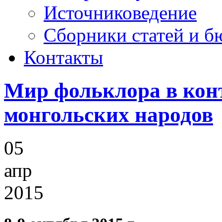
Источниковедение
Cборники статей и б
Контакты
Мир фольклора в конт
монгольских народов
05
апр
2015