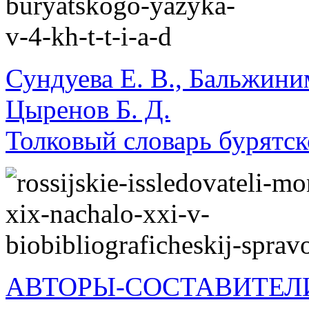
Сундуева Е. В., Бальжиним
Цыренов Б. Д.
Толковый словарь бурятско
АВТОРЫ-СОСТАВИТЕЛИ