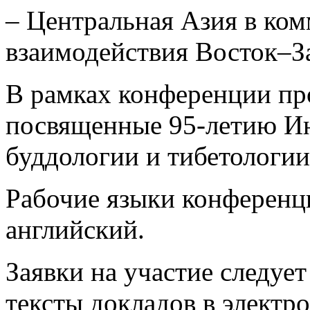
– Центральная Азия в ко
взаимодействия Восток–З
В рамках конференции пр
посвященные 95-летию Ин
буддологии и тибетологи
Рабочие языки конференци
английский.
Заявки на участие следует 
тексты докладов в электр