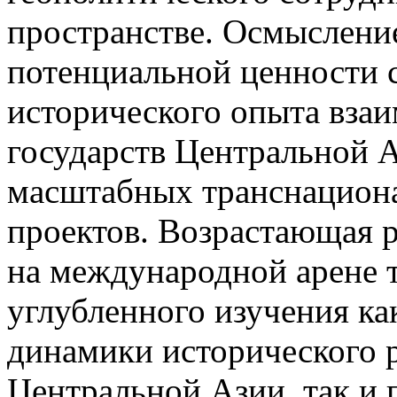
пространстве. Осмысление
потенциальной ценности 
исторического опыта взаи
государств Центральной А
масштабных транснацион
проектов. Возрастающая 
на международной арене т
углубленного изучения к
динамики исторического 
Центральной Азии, так и