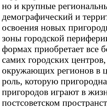
но и крупные региональн
демографический и террит
освоения новых пригород
зоны городской периферии
формах приобретает все б
самих городских центров,
окружающих регионов в ц
роль, которую пригородна
пригородов играют в жиз
постсоветском пространств