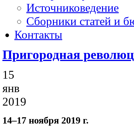
Источниковедение
Cборники статей и б
Контакты
Пригородная революци
15
янв
2019
14–17 ноября 2019 г.