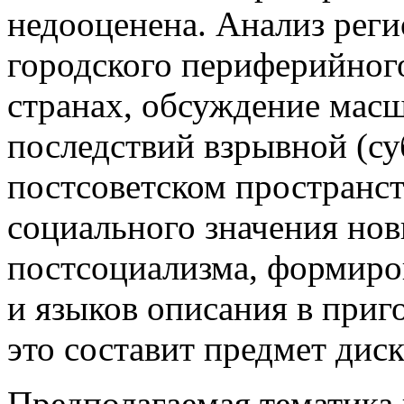
недооценена. Анализ рег
городского периферийного
странах, обсуждение масш
последствий взрывной (су
постсоветском пространст
социального значения но
постсоциализма, формиро
и языков описания в приг
это составит предмет диск
Предполагаемая тематика