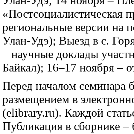
Улан-Удэ; 14 ноября – Пл
«Постсоциалистическая п
региональные версии на п
Улан-Удэ); Выезд в с. Гор
– научные доклады участни
Байкал); 16–17 ноября – о
Перед началом семинара б
размещением в электронн
(elibrary.ru). Каждой стат
Публикация в сборнике – 