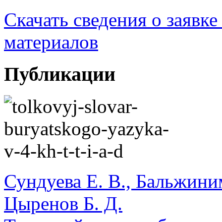
Скачать сведения о заявк
материалов
Публикации
Сундуева Е. В., Бальжиним
Цыренов Б. Д.