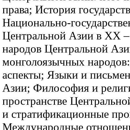
права; История государст
Национально-государствен
Центральной Азии в XX – 
народов Центральной Ази
монголоязычных народов:
аспекты; Языки и письме
Азии; Философия и религ
пространстве Центрально
и стратификационные про
Международные отношени