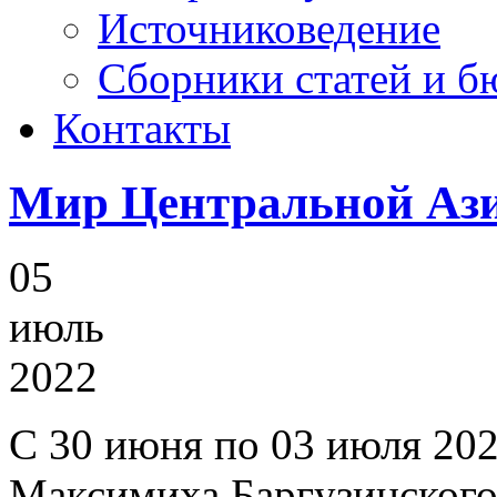
Источниковедение
Cборники статей и б
Контакты
Мир Центральной Аз
05
июль
2022
C 30 июня по 03 июля 2022 
Максимиха Баргузинского