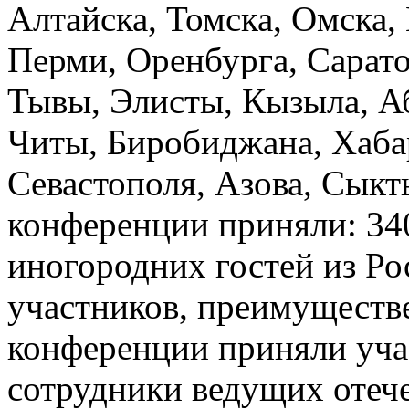
Алтайска, Томска, Омска,
Перми, Оренбурга, Сарато
Тывы, Элисты, Кызыла, Аб
Читы, Биробиджана, Хаба
Севастополя, Азова, Сыкт
конференции приняли: 340
иногородних гостей из Ро
участников, преимуществ
конференции приняли уча
сотрудники ведущих отеч