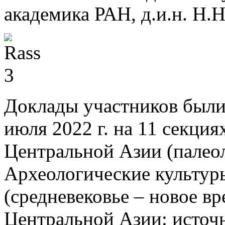
академика РАН, д.и.н. Н.Н
Доклады участников были
июля 2022 г. на 11 секци
Центральной Азии (палеол
Археологические культур
(средневековье – новое вр
Центральной Азии: источ