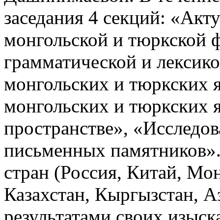
заседания 4 секций: «Ак
монгольской и тюркской 
грамматической и лексик
монгольских и тюркских 
монгольских и тюркских 
пространстве», «Исследо
письменных памятников».
стран (Россия, Китай, Мо
Казахстан, Кыргызстан, 
результатами своих изыск