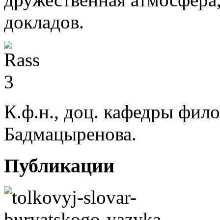
докладов.
К.ф.н., доц. кафедры фил
Бадмацыренова.
Публикации