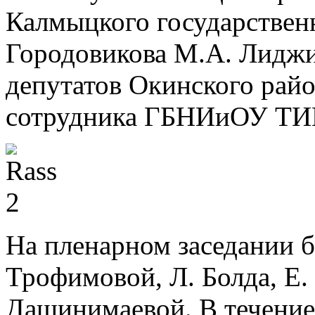
Калмыцкого государственн
Городовикова М.А. Лиджие
депутатов Окинского райо
сотрудника ГБНИиОУ ТИ
На пленарном заседании 
Трофимовой, Л. Болда, E.
Дашинимаевой. В течение