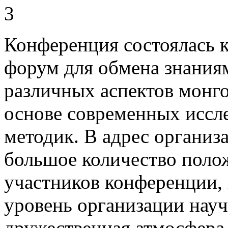
Конференция состоялась
форум для обмена знания
различных аспектов монго
основе современных иссл
методик. В адрес организ
большое количество поло
участников конференции, 
уровень организации науч
дружественная атмосфера