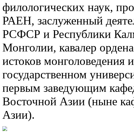
филологических наук, пр
РАЕН, заслуженный деяте
РСФСР и Республики Калм
Монголии, кавалер ордена
истоков монголоведения и
государственном универси
первым заведующим кафед
Восточной Азии (ныне ка
Азии).