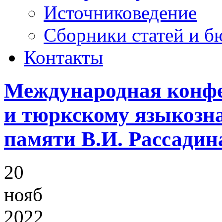
Источниковедение
Cборники статей и б
Контакты
Международная конфе
и тюркскому языкозн
памяти В.И. Рассадин
20
нояб
2022