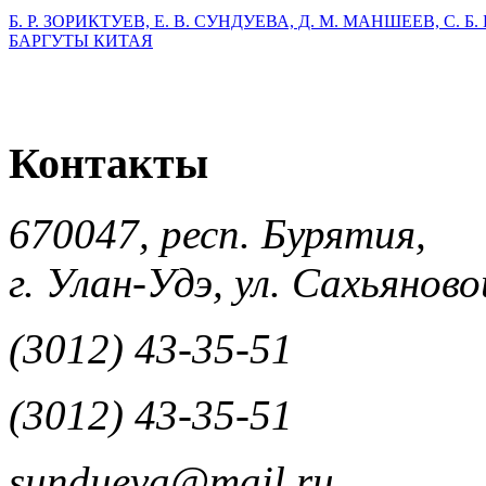
Б. Р. ЗОРИКТУЕВ, Е. В. СУНДУЕВА, Д. М. МАНШЕЕВ, С. 
БАРГУТЫ КИТАЯ
Контакты
670047, респ. Бурятия,
г. Улан-Удэ, ул. Сахьяновой
(3012) 43-35-51
(3012) 43-35-51
sundueva@mail.ru