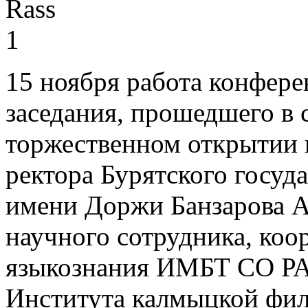
15 ноября работа конфере
заседания, прошедшего в
торжественном открытии 
ректора Бурятского госуд
имени Доржи Банзарова А
научного сотрудника, коо
языкознания ИМБТ СО РАН
Института калмыцкой фил